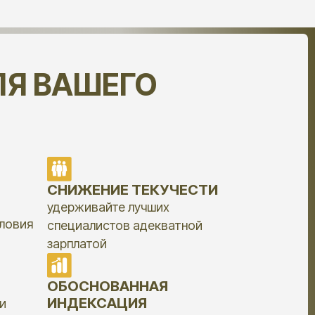
ИЖЕНИЕ ТЕКУЧЕСТИ
живайте лучших
иалистов адекватной
латой
ОСНОВАННАЯ
ДЕКСАЦИЯ
ируйте повышение зарплат
снове реальных данных