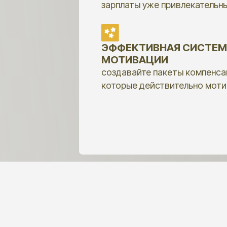
ПОДХОД К АНАЛИЗУ
ОСТИ ОТ ЦЕЛИ
РАБОТА С ЗАКРЫТЫ
ИСТОЧНИКАМИ