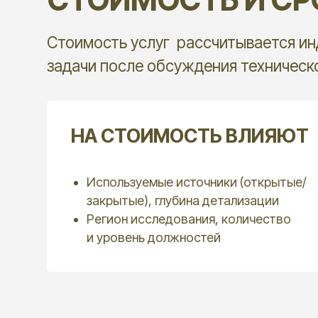
ПОЛУЧИТЕ РАСЧЕТ
СТОИМОСТИ МОНИТ
Заполните техническое задание и обсудит
с нашим консультантом