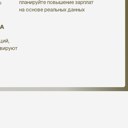
(методы исследования)
МИ