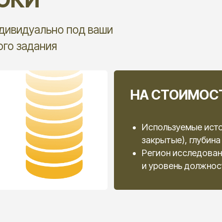
ОРИНГА
е ваш запрос