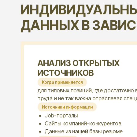
Когда применяется
для типовых позиций, где достаточно ваканс
труда и не так важна отраслевая специфика.
Источники информации
Job-порталы
Сайты компаний-конкурентов
Данные из нашей базы резюме
Преимущество
Экономия времени на сбор и анализ большог
информации.