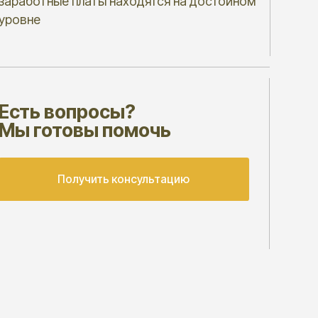
просы?
вы помочь
лучить консультацию
АШЕГО