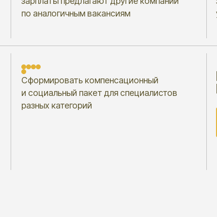
Есть во
Сформировать компенсационный
Мы гото
 социальный пакет для специалистов
азных категорий
По
ВЫГОДЫ ДЛЯ В