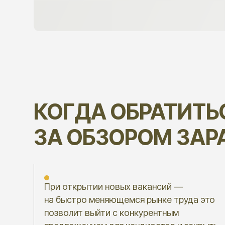
КОГДА ОБРАТИТЬСЯ
ЗА ОБЗОРОМ ЗАРАБ
При открытии новых вакансий —
О
на быстро меняющемся рынке труда это
с
позволит выйти с конкурентным
в
предложением для кандидатов и закрыть
з
вакансии в срок
п